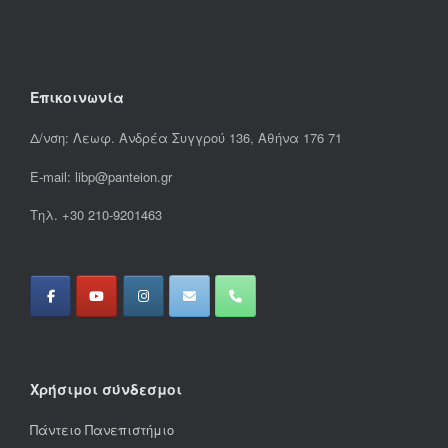
Επικοινωνία
Δ/νση: Λεωφ. Ανδρέα Συγγρού 136, Αθήνα 176 71
E-mail: libp@panteion.gr
Τηλ. +30 210-9201463
Χρήσιμοι σύνδεσμοι
Πάντειο Πανεπιστήμιο