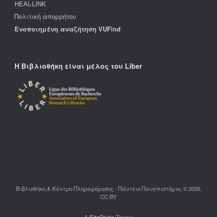
HEAL-LINK
Πολιτική απορρήτου
Ενοποιημένη αναζήτηση VUFind
Η Βιβλιοθήκη είναι μέλος του Liber
Βιβλιοθήκη & Κέντρο Πληροφόρησης - Πάντειο Πανεπιστήμιο, © 2026,
CC BY
A
SiteOrigin
Theme