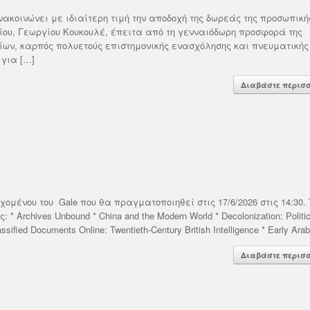
ακοινώνει με ιδιαίτερη τιμή την αποδοχή της δωρεάς της προσωπική
αίου, Γεωργίου Κουκουλέ, έπειτα από τη γενναιόδωρη προσφορά της
ίων, καρπός πολυετούς επιστημονικής ενασχόλησης και πνευματικής
 για […]
Διαβάστε περισ
μένου του Gale που θα πραγματοποιηθεί στις 17/6/2026 στις 14:30. 
rchives Unbound * China and the Modern World * Decolonization: Politi
sified Documents Online: Twentieth-Century British Intelligence * Early Arab
Διαβάστε περισ