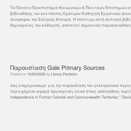
Το Πάντειο Πανεπιστήμιο Κοινωνικών & Πολιτικών Επιστημών αν
βιβλιοθήκης του εκλιπόντος Ομότιμου Καθηγητή Εργατικού Δικ
συντρόφου του Σάντρας Αλευρά. Η πολύτιμη αυτή συλλογή βιβλ
δημιουργίας του καθηγητή, αποτελεί σημαντική παρακαταθήκη
Παρουσίαση Gale Primary Sources
Posted on
16/06/2026
by
Library Panteion
σας ενημερώνουμε για την παρουσίαση του ηλεκτρονικού περιεχο
περιεχόμενο αφορά πρωτογενές υλικό στους ακόλουθους τομείς: * A
Independence in Former Colonial and Commonwealth Territories * Declas