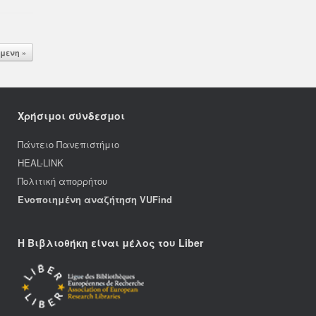
μενη »
Χρήσιμοι σύνδεσμοι
Πάντειο Πανεπιστήμιο
HEAL-LINK
Πολιτική απορρήτου
Ενοποιημένη αναζήτηση VUFind
Η Βιβλιοθήκη είναι μέλος του Liber