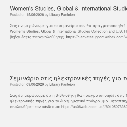
Women’s Studies, Global & International Studie
Posted on
15/06/2026
by
Library Panteion
Σας ενημερώνουμε για το σεμινάριο που θα πραγματοποιηθεί στι
Women’s Studies, Global & International Studies Collection and U
βεβαιώσεις παρακολούθησης. https://clarivatesupport.webex.com/we
Σεμινάριο στις ηλεκτρονικές πηγές για τ
Posted on
09/06/2026
by
Library Panteion
Σας ενημερώνουμε ότι η Βιβλιοθήκη θα πραγματοποιήσει στις 10
ηλεκτρονικές πηγές για το διατμηματικό πρόγραμμα μεταπτυχι
ακολουθήστε τον σύνδεσμο: https://us06web.zoom.us/j/89105078