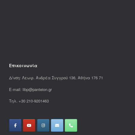
Επικοινωνία
Δ/νση: Λεωφ. Ανδρέα Συγγρού 136, Αθήνα 176 71
E-mail: libp@panteion.gr
Τηλ. +30 210-9201463