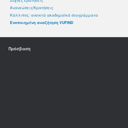
Συχνές ερωτήσεις
Ανανεώσεις/Κρατήσεις
Κάλλιπος: ανοικτά ακαδημαϊκά συγγράμματα
Ενοποιημένη αναζήτηση VUFIND
Πρόσβαση