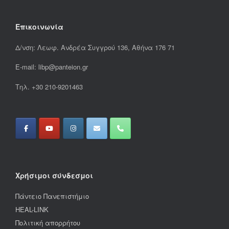
Επικοινωνία
Δ/νση: Λεωφ. Ανδρέα Συγγρού 136, Αθήνα 176 71
E-mail: libp@panteion.gr
Τηλ. +30 210-9201463
Χρήσιμοι σύνδεσμοι
Πάντειο Πανεπιστήμιο
HEAL-LINK
Πολιτική απορρήτου