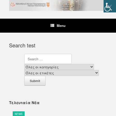
Menu
Search test
Τελευταία Νέα
NEWS
N