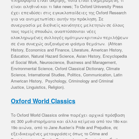
πληροφορία είναι ακριβής, ποια είναι ενημερωμένη, τι
είναι αληθινό και τι fake news; Το Oxford University Press
έχει επενδύσει στις εγκυκλοπαίδειες της Oxford Research
για να αντιμετωπίσει αυτήν την πρόκληση. Σε
συνεργασία με διεθνείς κοινότητες μελετητών σε όλους
τους τομείς σπουδών, αναπτύσσονται νέες
ολοκληρωμένες συλλογές ομότιμων κριτικών περιλήψεων
σε ένα συνεχώς αυξανόμενο φάσμα θεμάτων. (African
History, Εconomics and Finance, Literature, American History,
Education, Natural Hazard Science, Asian History, Encyclopedia
of Social Work, Neuroscience, Business and Management,
Environmental Science, Oxford Classical Dictionary, Climate
Science, International Studies, Politics, Communication, Latin
American History, Psychology, Criminology and Criminal
Justice, Linguistics, Religion).
Oxford World Classics
Το Oxford World Classics online παρέχει αρχικά πρόσβαση
σε 300 μυθιστορήματα και άλλα κείμενα από τον 18ο και
19ο αιώνα, από το Jane Austen’s Pride and Prejudice, σε
εξειδικευμένες μεταφράσεις όπως το Crime and