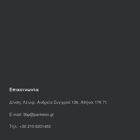
Επικοινωνία
Δ/νση: Λεωφ. Ανδρέα Συγγρού 136, Αθήνα 176 71
E-mail: libp@panteion.gr
Τηλ. +30 210-9201463