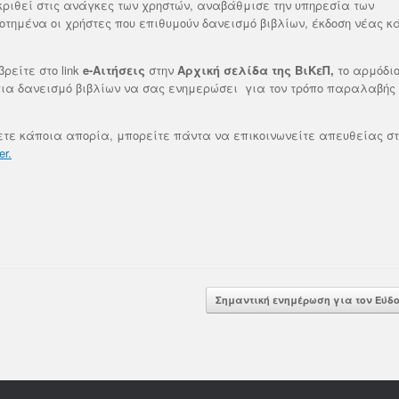
ριθεί στις ανάγκες των χρηστών, αναβάθμισε την υπηρεσία των
τημένα οι χρήστες που επιθυμούν δανεισμό βιβλίων, έκδοση νέας κ
ρείτε στο link
e-Αιτήσεις
στην
Αρχική σελίδα της ΒιΚεΠ,
το αρμόδι
για δανεισμό βιβλίων να σας ενημερώσει για τον τρόπο παραλαβής
τε κάποια απορία, μπορείτε πάντα να επικοινωνείτε απευθείας στο
r.
Σημαντική ενημέρωση για τον Εύδ