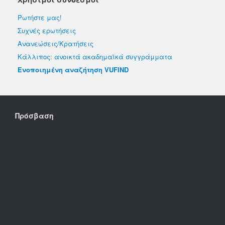
Ρωτήστε μας!
Συχνές ερωτήσεις
Ανανεώσεις/Κρατήσεις
Κάλλιπος: ανοικτά ακαδημαϊκά συγγράμματα
Ενοποιημένη αναζήτηση VUFIND
Πρόσβαση