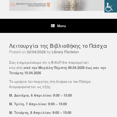
Skip
to
content
Menu
Λειτουργία της Βιβλιοθήκης το Πάσχα
Posted on
02/04/2026
by
Library Panteion
Σας ενημερώνουμε ότι η ΒιΚεΠ θα παραμείνει
κλειστή
από την Μεγάλη Πέμπτη 09.04.2026 έως και την
Τετάρτη 15.04.2026
Το ωράριο λειτουργίας στη διάρκεια του Πάσχα
διαμορφώνεται ως εξής:
Μ. Δευτέρα, 6 Απριλίου: 9:00 – 15:00
Μ. Τρίτη, 7 Απριλίου: 9:00 – 15:00
Μ. Τετάρτη, 8 Απριλίου: 9:00 – 15:00