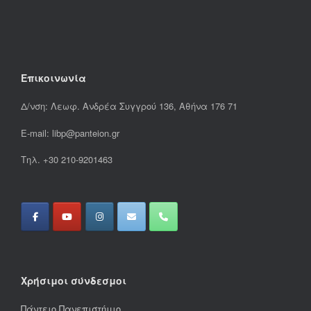
Επικοινωνία
Δ/νση: Λεωφ. Ανδρέα Συγγρού 136, Αθήνα 176 71
E-mail: libp@panteion.gr
Τηλ. +30 210-9201463
Χρήσιμοι σύνδεσμοι
Πάντειο Πανεπιστήμιο