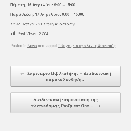
Πέμπτη, 16 Απριλίου: 9:00 – 15:00
Παρασκευή, 17 Απριλίου: 9:00 – 15:00.
Καλό Πάσχα και Καλή Ανάσταση!
Post Views:
2.204
Posted in
News
and tagged
Πάσχα
,
πασχαλινές διακοπές
.
Post navigation
←
Σεμινάριο Βιβλιοθήκης – Διαδικτυακή
παρακολούθηση…
Διαδικτυακή παρουσίαση της
πλατφόρμας ProQuest One…
→