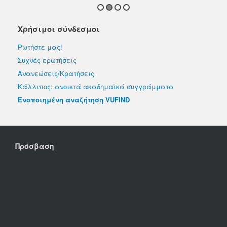
Χρήσιμοι σύνδεσμοι
Ρωτήστε μας!
Συχνές ερωτήσεις
Ανανεώσεις/Κρατήσεις
Κάλλιπος: ανοικτά ακαδημαϊκά συγγράμματα
Ενοποιημένη αναζήτηση VUFIND
Πρόσβαση