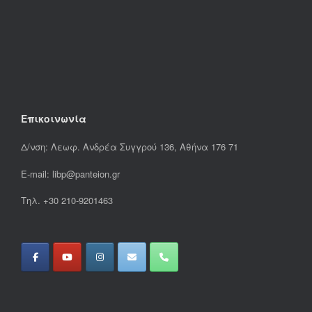
Επικοινωνία
Δ/νση: Λεωφ. Ανδρέα Συγγρού 136, Αθήνα 176 71
E-mail: libp@panteion.gr
Τηλ. +30 210-9201463