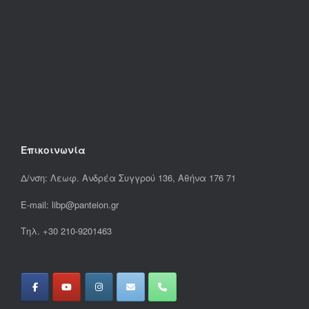
Επικοινωνία
Δ/νση: Λεωφ. Ανδρέα Συγγρού 136, Αθήνα 176 71
E-mail: libp@panteion.gr
Τηλ. +30 210-9201463