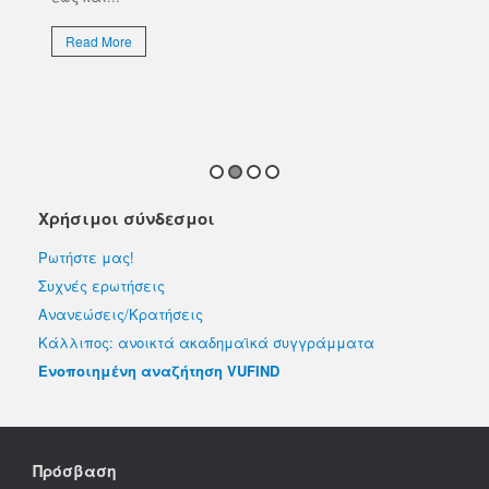
Το 
Επι
Read More
απο
εκλ
R
Χρήσιμοι σύνδεσμοι
Ρωτήστε μας!
Συχνές ερωτήσεις
Ανανεώσεις/Κρατήσεις
Κάλλιπος: ανοικτά ακαδημαϊκά συγγράμματα
Ενοποιημένη αναζήτηση VUFIND
Πρόσβαση