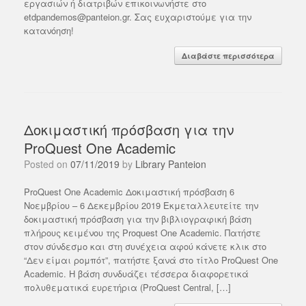
εργασιών ή διατριβών επικοινωνήστε στο
etdpandemos@panteion.gr. Σας ευχαριστούμε για την
κατανόηση!
Διαβάστε περισσότερα
Δοκιμαστική πρόσβαση για την
ProQuest One Academic
Posted on
07/11/2019
by
Library Panteion
ProQuest One Academic Δοκιμαστική πρόσβαση 6
Νοεμβρίου – 6 Δεκεμβρίου 2019 Εκμεταλλευτείτε την
δοκιμαστική πρόσβαση για την βιβλιογραφική βάση
πλήρους κειμένου της Proquest One Academic. Πατήστε
στον σύνδεσμο και στη συνέχεια αφού κάνετε κλικ στο
“Δεν είμαι ρομπότ”, πατήστε ξανά στο τίτλο ProQuest One
Academic. Η βάση συνδυάζει τέσσερα διαφορετικά
πολυθεματικά ευρετήρια (ProQuest Central, […]