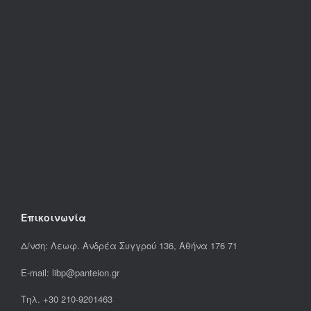
Επικοινωνία
Δ/νση: Λεωφ. Ανδρέα Συγγρού 136, Αθήνα 176 71
E-mail: libp@panteion.gr
Τηλ. +30 210-9201463