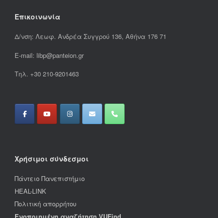
Επικοινωνία
Δ/νση: Λεωφ. Ανδρέα Συγγρού 136, Αθήνα 176 71
E-mail: libp@panteion.gr
Τηλ. +30 210-9201463
Χρήσιμοι σύνδεσμοι
Πάντειο Πανεπιστήμιο
HEAL-LINK
Πολιτική απορρήτου
Ενοποιημένη αναζήτηση VUFind