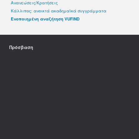
Ανανεώσεις/Κρατήσεις
Κάλλιπος: ανοικτά ακαδημαϊκά συγγράμματα
Ενοποιημένη αναζήτηση VUFIND
Πρόσβαση