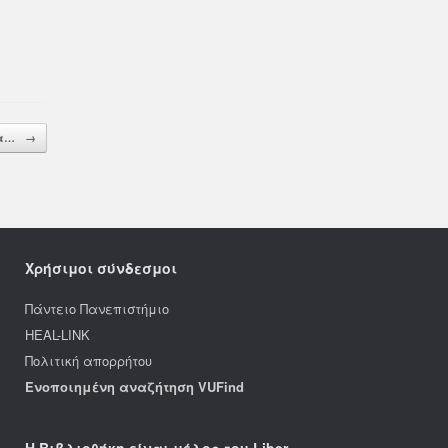
ία…
→
Χρήσιμοι σύνδεσμοι
Πάντειο Πανεπιστήμιο
HEAL-LINK
Πολιτική απορρήτου
Ενοποιημένη αναζήτηση VUFind