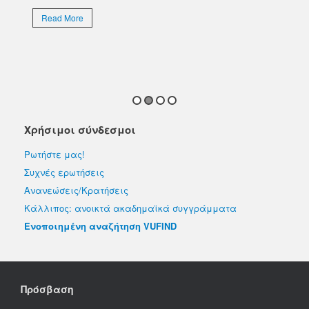
Το 
Επι
Read More
απο
εκλ
R
Χρήσιμοι σύνδεσμοι
Ρωτήστε μας!
Συχνές ερωτήσεις
Ανανεώσεις/Κρατήσεις
Κάλλιπος: ανοικτά ακαδημαϊκά συγγράμματα
Ενοποιημένη αναζήτηση VUFIND
Πρόσβαση