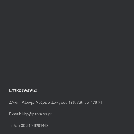
Επικοινωνία
Δ/νση: Λεωφ. Ανδρέα Συγγρού 136, Αθήνα 176 71
E-mail: libp@panteion.gr
Τηλ. +30 210-9201463