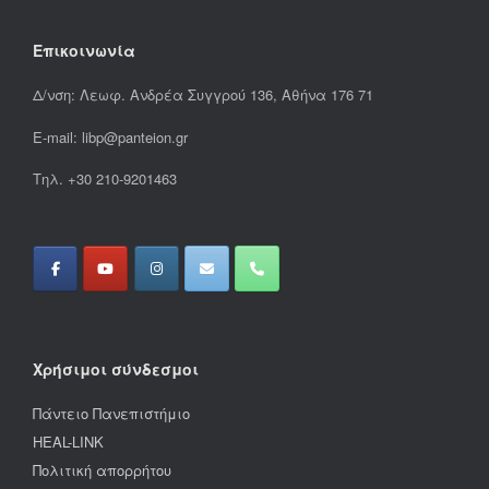
Επικοινωνία
Δ/νση: Λεωφ. Ανδρέα Συγγρού 136, Αθήνα 176 71
E-mail: libp@panteion.gr
Τηλ. +30 210-9201463
Χρήσιμοι σύνδεσμοι
Πάντειο Πανεπιστήμιο
HEAL-LINK
Πολιτική απορρήτου