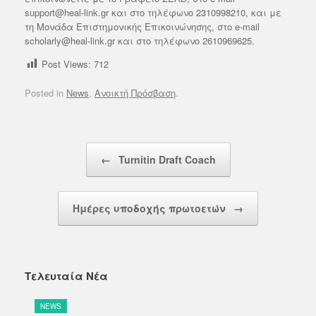
support@heal-link.gr και στο τηλέφωνο 2310998210, και με
τη Μονάδα Επιστημονικής Επικοινώνησης, στο e-mail
scholarly@heal-link.gr και στο τηλέφωνο 2610969625.
Post Views:
712
Posted in
News
,
Ανοικτή Πρόσβαση
.
Post navigation
←
Turnitin Draft Coach
Ημέρες υποδοχής πρωτοετών
→
Τελευταία Νέα
NEWS
N