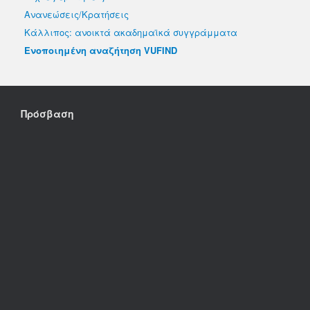
Ανανεώσεις/Κρατήσεις
Κάλλιπος: ανοικτά ακαδημαϊκά συγγράμματα
Ενοποιημένη αναζήτηση VUFIND
Πρόσβαση