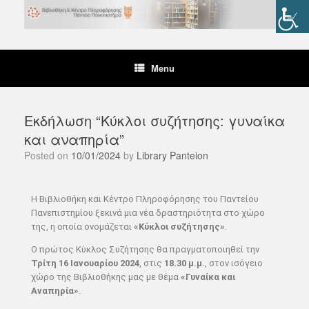
Menu
Εκδήλωση “Κύκλοι συζήτησης: γυναίκα
και αναπηρία”
Posted on
10/01/2024
by
Library Panteion
Η Βιβλιοθήκη και Κέντρο Πληροφόρησης του Παντείου
Πανεπιστημίου ξεκινά μια νέα δραστηριότητα στο χώρο
της, η οποία ονομάζεται
«Κύκλοι συζήτησης»
.
Ο πρώτος Κύκλος Συζήτησης θα πραγματοποιηθεί την
Τρίτη
16 Ιανουαρίου 2024
, στις
18.30 μ.μ.
, στον ισόγειο
χώρο της Βιβλιοθήκης μας με θέμα
«Γυναίκα και
Αναπηρία»
.