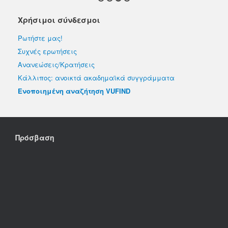
Χρήσιμοι σύνδεσμοι
Ρωτήστε μας!
Συχνές ερωτήσεις
Ανανεώσεις/Κρατήσεις
Κάλλιπος: ανοικτά ακαδημαϊκά συγγράμματα
Ενοποιημένη αναζήτηση VUFIND
Πρόσβαση