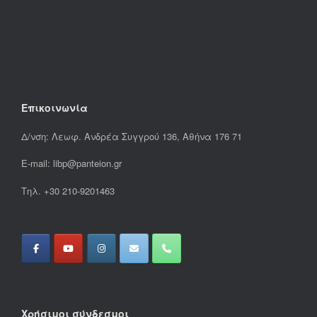
Επικοινωνία
Δ/νση: Λεωφ. Ανδρέα Συγγρού 136, Αθήνα 176 71
E-mail: libp@panteion.gr
Τηλ. +30 210-9201463
Χρήσιμοι σύνδεσμοι