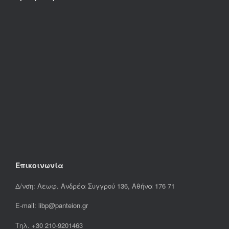
Επικοινωνία
Δ/νση: Λεωφ. Ανδρέα Συγγρού 136, Αθήνα 176 71
E-mail: libp@panteion.gr
Τηλ. +30 210-9201463