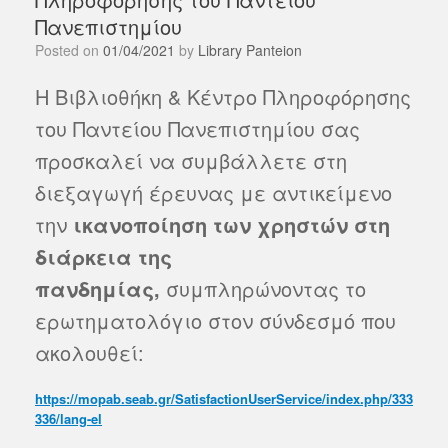
Πανεπιστημίου
Posted on
01/04/2021
by
Library Panteion
Η Βιβλιοθήκη & Κέντρο Πληροφόρησης
του Παντείου Πανεπιστημίου σας
προσκαλεί να συμβάλλετε στη
διεξαγωγή έρευνας με αντικείμενο
την
ικανοποίηση των χρηστών στη
διάρκεια της
πανδημίας,
συμπληρώνοντας το
ερωτηματολόγιο στον σύνδεσμό που
ακολουθεί:
https://mopab.seab.gr/SatisfactionUserService/index.php/333
336/lang-el