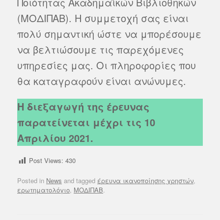
Ποιότητας Ακαδημαϊκών Βιβλιοθηκών
(ΜΟΔΙΠΑΒ). Η συμμετοχή σας είναι
πολύ σημαντική ώστε να μπορέσουμε
να βελτιώσουμε τις παρεχόμενες
υπηρεσίες μας. Οι πληροφορίες που
θα καταγραφούν είναι ανώνυμες.
Η διεξαγωγή της έρευνας
παρατείνεται μέχρι τις 10
Απριλίου 2021.
Post Views:
430
Posted in
News
and tagged
έρευνα ικανοποίησης χρηστών
,
ερωτηματολόγιο
,
ΜΟΔΙΠΑΒ
.