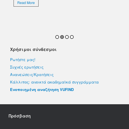
Επι
Read More
απο
εκλ
R
Χρήσιμοι σύνδεσμοι
Ρωτήστε μας!
Συχνές ερωτήσεις
Ανανεώσεις/Κρατήσεις
Κάλλιπος: ανοικτά ακαδημαϊκά συγγράμματα
Ενοποιημένη αναζήτηση VUFIND
Πρόσβαση