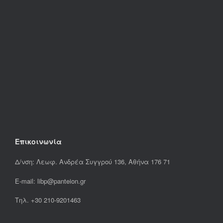
Επικοινωνία
Δ/νση: Λεωφ. Ανδρέα Συγγρού 136, Αθήνα 176 71
E-mail: libp@panteion.gr
Τηλ. +30 210-9201463