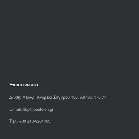
Επικοινωνία
Δ/νση: Λεωφ. Ανδρέα Συγγρού 136, Αθήνα 176 71
E-mail: libp@panteion.gr
Τηλ. +30 210-9201463