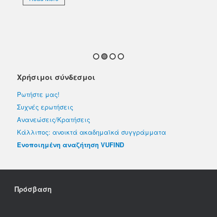
απο
εκλ
R
Χρήσιμοι σύνδεσμοι
Ρωτήστε μας!
Συχνές ερωτήσεις
Ανανεώσεις/Κρατήσεις
Κάλλιπος: ανοικτά ακαδημαϊκά συγγράμματα
Ενοποιημένη αναζήτηση VUFIND
Πρόσβαση