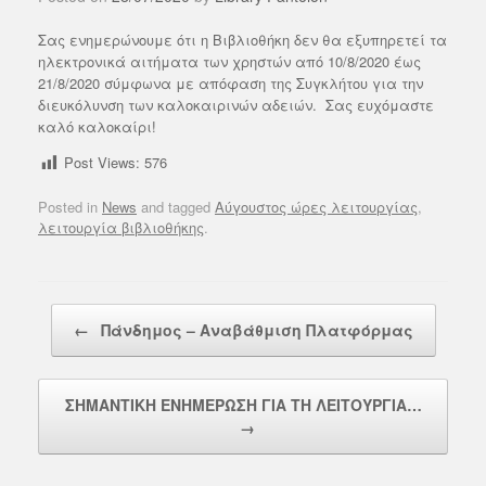
Σας ενημερώνουμε ότι η Βιβλιοθήκη δεν θα εξυπηρετεί τα
ηλεκτρονικά αιτήματα των χρηστών από 10/8/2020 έως
21/8/2020 σύμφωνα με απόφαση της Συγκλήτου για την
διευκόλυνση των καλοκαιρινών αδειών. Σας ευχόμαστε
καλό καλοκαίρι!
Post Views:
576
Posted in
News
and tagged
Αύγουστος ώρες λειτουργίας
,
λειτουργία βιβλιοθήκης
.
Post navigation
←
Πάνδημος – Αναβάθμιση Πλατφόρμας
ΣΗΜΑΝΤΙΚΗ ΕΝΗΜΕΡΩΣΗ ΓΙΑ ΤΗ ΛΕΙΤΟΥΡΓΙΑ…
→