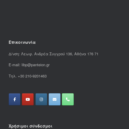
Επικοινωνία
Δ/νση: Λεωφ. Ανδρέα Συγγρού 136, Αθήνα 176 71
E-mail: libp@panteion.gr
Τηλ. +30 210-9201463
Χρήσιμοι σύνδεσμοι