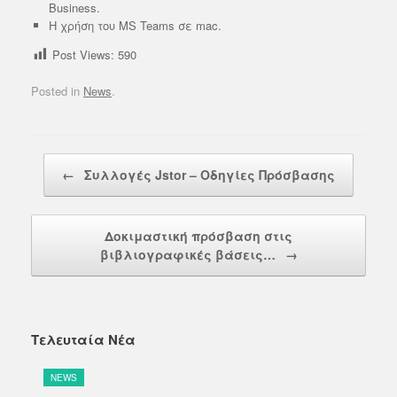
Business.
H χρήση του MS Teams σε mac.
Post Views:
590
Posted in
News
.
Post navigation
←
Συλλογές Jstor – Οδηγίες Πρόσβασης
Δοκιμαστική πρόσβαση στις
βιβλιογραφικές βάσεις…
→
Τελευταία Νέα
NEWS
N