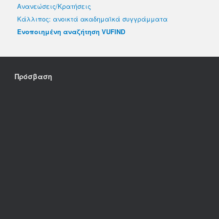
Ανανεώσεις/Κρατήσεις
Κάλλιπος: ανοικτά ακαδημαϊκά συγγράμματα
Ενοποιημένη αναζήτηση VUFIND
Πρόσβαση