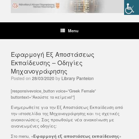
Skip
to
content
Menu
Εφαρμογή Εξ Αποστάσεως
Εκπαίδευσης – Οδηγίες
Μηχανογράφησης
Posted on
28/03/2020
by
Library Panteion
[responsivevoice_button voice=”Greek Female”
buttontext=”Ακούστε το κείμενο!”]
Ενημερωθείτε για την Εξ Αποστάσεως Εκπαίδευση από
την ιστοσελίδα της Μηχανογράφησης και τις σχετικές
ανακοινώσεις. Σας προωθούμε νέα ανακοίνωση με
ανανεωμένες οδηγίες:
Στο menu, «
Εφαρμογή εξ αποστάσεως εκπαίδευσης
»