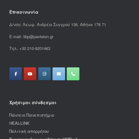
Επικοινωνία
Δ/νση: Λεωφ. Ανδρέα Συγγρού 136, Αθήνα 176 71
E-mail: libp@panteion.gr
Τηλ. +30 210-9201463
Χρήσιμοι σύνδεσμοι
Πάντειο Πανεπιστήμιο
HEAL-LINK
Πολιτική απορρήτου