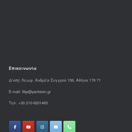
Επικοινωνία
Δ/νση: Λεωφ. Ανδρέα Συγγρού 136, Αθήνα 176 71
E-mail: libp@panteion.gr
Τηλ. +30 210-9201463