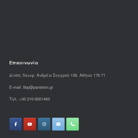
Επικοινωνία
Δ/νση: Λεωφ. Ανδρέα Συγγρού 136, Αθήνα 176 71
E-mail: libp@panteion.gr
Τηλ. +30 210-9201463