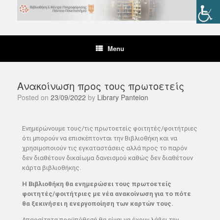
Menu
Ανακοίνωση προς τους πρωτοετείς
Posted on
23/09/2022
by
Library Panteion
Ενημερώνουμε τους/τις πρωτοετείς φοιτητές/φοιτήτριες
ότι μπορούν να επισκέπτονται την Βιβλιοθήκη και να
χρησιμοποιούν τις εγκαταστάσεις αλλά προς το παρόν
δεν διαθέτουν δικαίωμα δανεισμού καθώς δεν διαθέτουν
κάρτα βιβλιοθήκης.
Η Βιβλιοθήκη θα ενημερώσει τους πρωτοετείς
φοιτητές/φοιτήτριες με νέα ανακοίνωση για το πότε
θα ξεκινήσει η ενεργοποίηση των καρτών τους.
Απαραίτητα προϋπόθεσή θα είναι να έχουν λάβει την